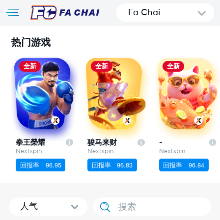
Fa Chai
热门游戏
全新
全新
全新
拳王榮耀
骏马来财
-
Nextspin
Nextspin
Nextspin
回报率
96.95
回报率
96.83
回报率
96.84
人气