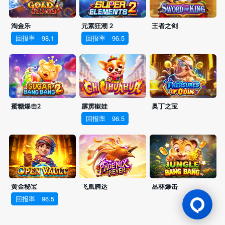
淘金乐
元素狂潮 2
王者之剑
回报率
98.1
回报率
96.5
蜜糖爆击2
霹雳椒娃
奥丁之宝
回报率
96.5
黄金秘宝
飞凰腾达
丛林爆击
回报率
96.5