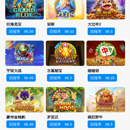
巨海觅宝
宙斯
大过年2
回报率
96.59
回报率
96.03
回报率
96.5
宇宙大战
古墓秘宝
碰碰胡
回报率
96.49
回报率
96.5
回报率
96.25
豪华金钱豹
罗宾汉
疯狂野牛
回报率
96.49
回报率
96.5
回报率
96.5