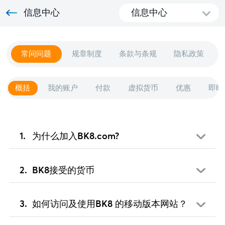
信息中心
信息中心
常问问题
规章制度
条款与条规
隐私政策
概括
我的账户
付款
虚拟货币
优惠
即时
为什么加入BK8.com?
BK8接受的货币
如何访问及使用BK8 的移动版本网站？