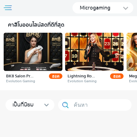
Microgaming
คาสิโนออนไลน์สดที่ดีที่สุด
BK8 Salon Prive Baccarat
Lightning Roulette
Meg
ฮอต
ฮอต
Evolution Gaming
Evolution Gaming
Evol
เป็นที่นิยม