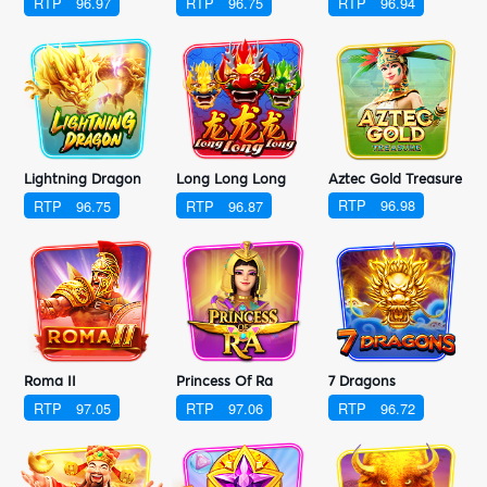
RTP
96.97
RTP
96.75
RTP
96.94
Lightning Dragon
Long Long Long
Aztec Gold Treasure
RTP
96.75
RTP
96.87
RTP
96.98
Roma II
Princess Of Ra
7 Dragons
RTP
97.05
RTP
97.06
RTP
96.72