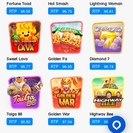
Fortune Toad
Hot Smash
Lightning Woman
RTP
96.55
RTP
96.75
RTP
96.81
Sweet Lava
Golden Fa
Diamond 7
RTP
96.77
RTP
96.95
RTP
96.74
Taiga 88
Golden War
Highway Bee
RTP
96.82
RTP
97.04
RTP
96.83