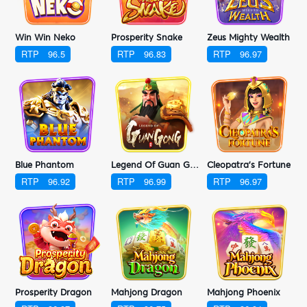
Win Win Neko
Prosperity Snake
Zeus Mighty Wealth
RTP
96.5
RTP
96.83
RTP
96.97
Blue Phantom
Legend Of Guan Gong
Cleopatra's Fortune
RTP
96.92
RTP
96.99
RTP
96.97
Prosperity Dragon
Mahjong Dragon
Mahjong Phoenix