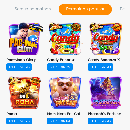
semua permainan
permainan popular
per
Pac-Man's Glory
Candy Bonanza
Candy Bonanza Xmas
RTP
96.95
RTP
96.72
RTP
97.93
Roma
Nom Nom Fat Cat
Pharaoh's Fortune Realm
RTP
96.75
RTP
96.84
RTP
96.96