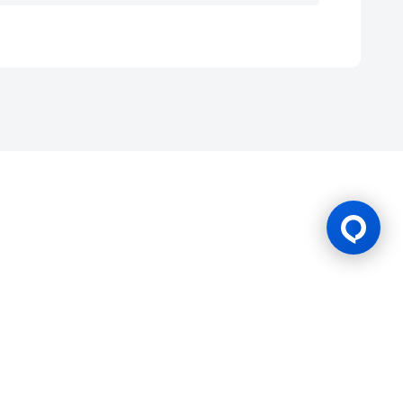
Malaysia