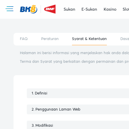
Sukan
E-Sukan
Kasino
Slo
FAQ
Peraturan
Syarat & Ketentuan
Dasa
Halaman ini berisi informasi yang menjelaskan hak anda 
Terma dan Syarat yang berkaitan dengan permainan dan prom
Definisi
Penggunaan Laman Web
Modifikasi