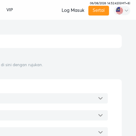
06/08/2026 14:52:42
(
GMT+8
)
VIP
Log Masuk
Sertai
i sini dengan rujukan.