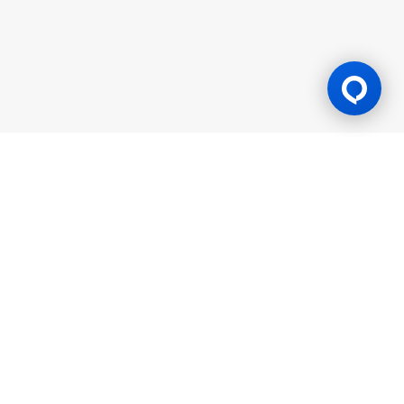
Lesen Permainan
BK8 diuruskan oleh Mettlemind Tech Ltd., nombor pendaftaran:
15779, dengan alamat berdaftar di Hamchako, Mutsamudu,
Pulau Autonomi Anjouan, Kesatuan Comoros. BK8 berlesen dan
dikawal selia oleh Kerajaan Pulau Autonomi Anjouan, Kesatuan