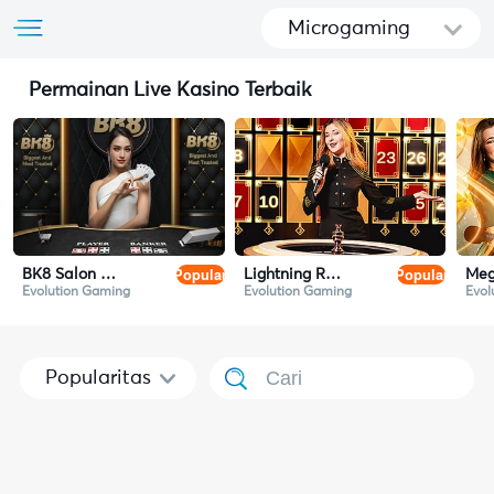
Microgaming
Permainan Live Kasino Terbaik
Popular
Popular
BK8 Salon Prive Baccarat
Lightning Roulette
Meg
Evolution Gaming
Evolution Gaming
Evol
Popularitas